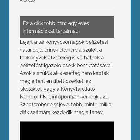
Aktuális
Ez a cikk több mint egy éves
információkat tartalmaz!
Lejárt a tankönyvcsomagok befizetési
határideje, ennek ellenére a szülők a
tankönyvek átvételéig is várhatnak a
befizetést igazoló csekk bemutatásával.
Azok a szülők akik esetleg nem kapták
meg a fent említett csekket, az
iskoláktól, vagy a Könyvtárellátó
Nonprofit Kft. infópontjain kérhetik azt.
Szeptember elsejével több, mint 1 millió
diák számára kezdődik meg a tanév.