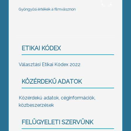
Gyöngyösi értékek a filmvásznon
ETIKAI KÓDEX
Választási Etikai Kódex 2022
KÖZÉRDEKŰ ADATOK
Közérdekű adatok, céginformációk,
közbeszerzések
FELÜGYELETI SZERVÜNK