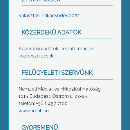
Választási Etikai Kódex 2022
KÖZÉRDEKŰ ADATOK
Közérdekű adatok, céginformációk,
közbeszerzések
FELÜGYELETI SZERVÜNK
Nemzeti Média- és Hírközlési Hatóság
1015 Budapest, Ostrom u. 23-25
telefon: +36 1 457 7100
www.nmhh.hu
GYORSMENÜ