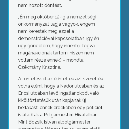
nem hozott döntést.
„Én még október 12-ig a nemzetiségi
önkormányzat tagja vagyok, engem
nem kerestek meg ezzel a
demonstrációval kapcsolatban, így én
úgy gondolom, hogy innentől fogva
magánakciónak tartom, hiszen nem
voltam része ennek.” – mondta
Czékmány Krisztina.
A tüntetéssel az érintettek azt szerették
volna elérni, hogy a Nádor utcában és az
Encsi utcában lévő ingatlanokból való
kiköltöztetésük után kapjanak új
bérlakást, ennek érdekében egy petíciót
is átadtak a Polgármesteri Hivatalban.
Mint Bozsik István alpolgármester