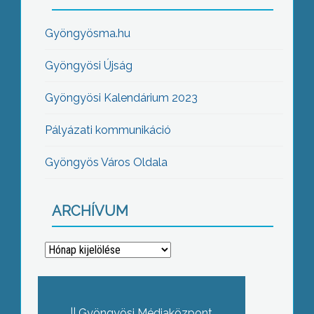
Gyöngyösma.hu
Gyöngyösi Újság
Gyöngyösi Kalendárium 2023
Pályázati kommunikáció
Gyöngyös Város Oldala
ARCHÍVUM
Archívum
Gyöngyösi Médiaközpont