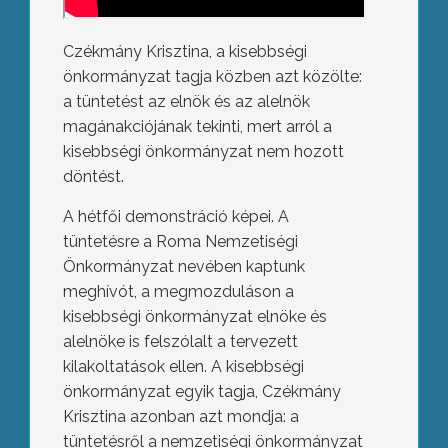
Czékmány Krisztina, a kisebbségi
önkormányzat tagja közben azt közölte:
a tüntetést az elnök és az alelnök
magánakciójának tekinti, mert arról a
kisebbségi önkormányzat nem hozott
döntést.
A hétfői demonstráció képei. A
tüntetésre a Roma Nemzetiségi
Önkormányzat nevében kaptunk
meghívót, a megmozduláson a
kisebbségi önkormányzat elnöke és
alelnöke is felszólalt a tervezett
kilakoltatások ellen. A kisebbségi
önkormányzat egyik tagja, Czékmány
Krisztina azonban azt mondja: a
tüntetésről a nemzetiségi önkormányzat