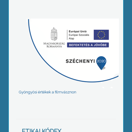
Gyöngyösi értékek a filmvásznon
ETIKAI KÓDEX