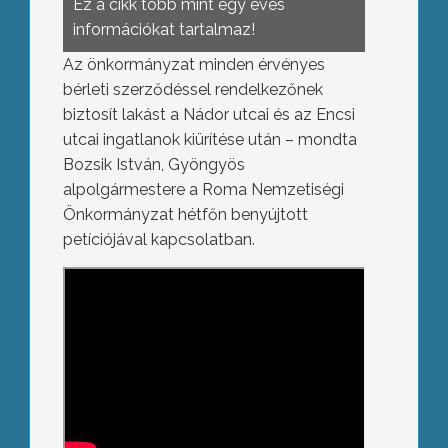
Ez a cikk több mint egy éves
információkat tartalmaz!
Az önkormányzat minden érvényes
bérleti szerződéssel rendelkezőnek
biztosít lakást a Nádor utcai és az Encsi
utcai ingatlanok kiürítése után – mondta
Bozsik István, Gyöngyös
alpolgármestere a Roma Nemzetiségi
Önkormányzat hétfőn benyújtott
petíciójával kapcsolatban.