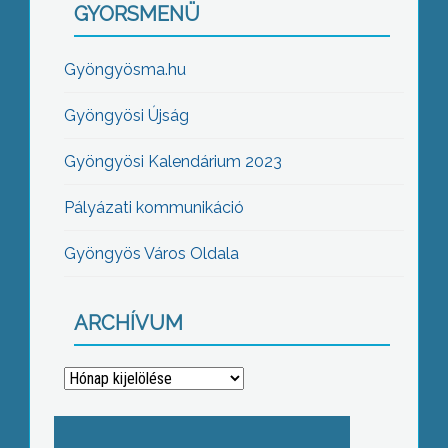
GYORSMENÜ
Gyöngyösma.hu
Gyöngyösi Újság
Gyöngyösi Kalendárium 2023
Pályázati kommunikáció
Gyöngyös Város Oldala
ARCHÍVUM
Archívum