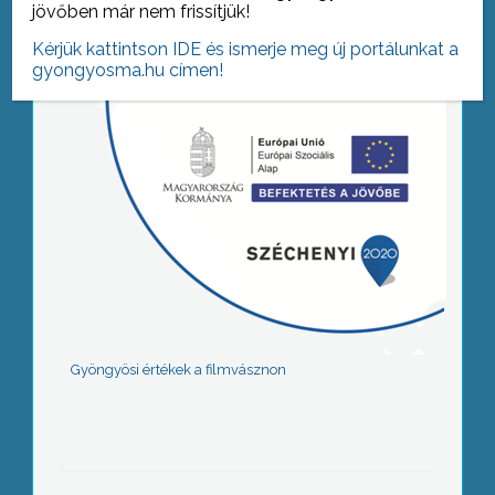
jövőben már nem frissítjük!
Kérjük kattintson IDE és ismerje meg új portálunkat a
gyongyosma.hu címen!
Gyöngyösi értékek a filmvásznon