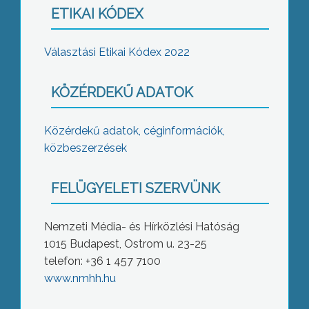
ETIKAI KÓDEX
Választási Etikai Kódex 2022
KÖZÉRDEKŰ ADATOK
Közérdekű adatok, céginformációk,
közbeszerzések
FELÜGYELETI SZERVÜNK
Nemzeti Média- és Hírközlési Hatóság
1015 Budapest, Ostrom u. 23-25
telefon: +36 1 457 7100
www.nmhh.hu