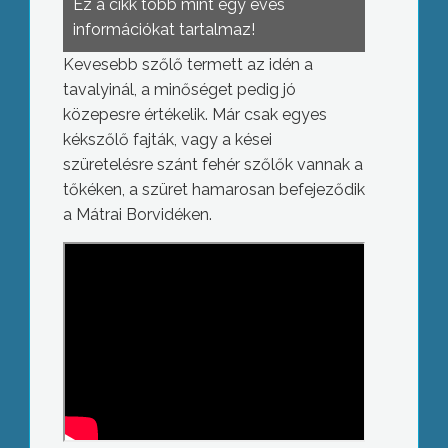
Ez a cikk több mint egy éves
információkat tartalmaz!
Kevesebb szőlő termett az idén a
tavalyinál, a minőséget pedig jó
közepesre értékelik. Már csak egyes
kékszőlő fajták, vagy a kései
szüretelésre szánt fehér szőlők vannak a
tőkéken, a szüret hamarosan befejeződik
a Mátrai Borvidéken.