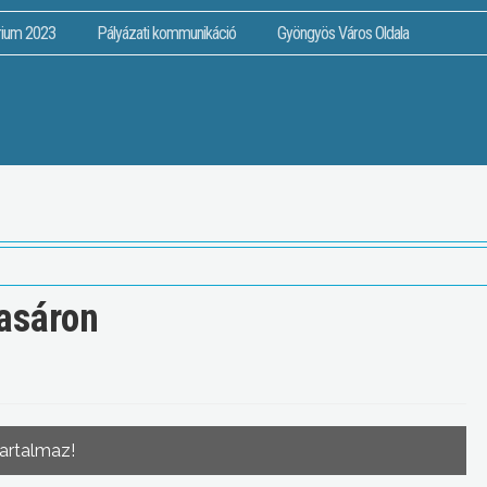
rium 2023
Pályázati kommunikáció
Gyöngyös Város Oldala
asáron
tartalmaz!