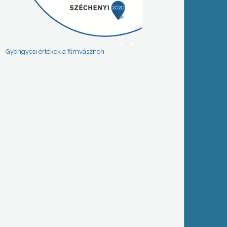
Gyöngyösi értékek a filmvásznon