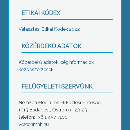
ETIKAI KÓDEX
Választási Etikai Kódex 2022
KÖZÉRDEKŰ ADATOK
Közérdekű adatok, céginformációk,
közbeszerzések
FELÜGYELETI SZERVÜNK
Nemzeti Média- és Hírközlési Hatóság
1015 Budapest, Ostrom u. 23-25
telefon: +36 1 457 7100
www.nmhh.hu