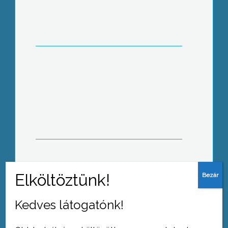
Mikulás, kétéltűn
Mikulás, vonaton
Kedves látogatónk!