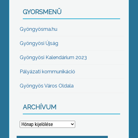
GYORSMENÜ
Gyöngyösma.hu
Gyöngyösi Újság
Gyöngyösi Kalendárium 2023
Pályázati kommunikáció
Gyöngyös Város Oldala
ARCHÍVUM
Archívum