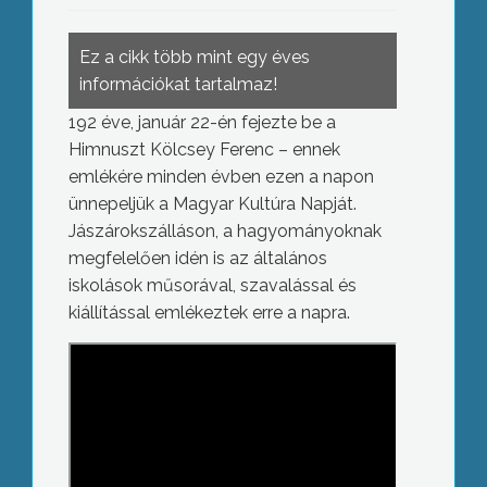
Ez a cikk több mint egy éves
információkat tartalmaz!
192 éve, január 22-én fejezte be a
Himnuszt Kölcsey Ferenc – ennek
emlékére minden évben ezen a napon
ünnepeljük a Magyar Kultúra Napját.
Jászárokszálláson, a hagyományoknak
megfelelően idén is az általános
iskolások műsorával, szavalással és
kiállítással emlékeztek erre a napra.