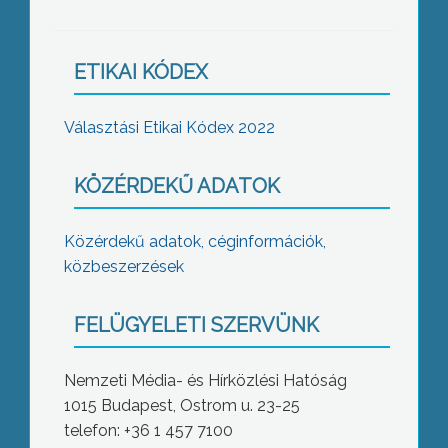
ETIKAI KÓDEX
Választási Etikai Kódex 2022
KÖZÉRDEKŰ ADATOK
Közérdekű adatok, céginformációk,
közbeszerzések
FELÜGYELETI SZERVÜNK
Nemzeti Média- és Hírközlési Hatóság
1015 Budapest, Ostrom u. 23-25
telefon: +36 1 457 7100