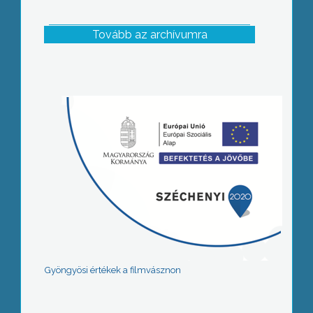
Tovább az archívumra
Gyöngyösi értékek a filmvásznon