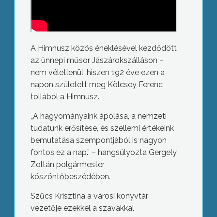
A Himnusz közös éneklésével kezdődött
az ünnepi műsor Jászárokszálláson –
nem véletlenül, hiszen 192 éve ezen a
napon született meg Kölcsey Ferenc
tollából a Himnusz.
„A hagyományaink ápolása, a nemzeti
tudatunk erősítése, és szellemi értékeink
bemutatása szempontjából is nagyon
fontos ez a nap.” – hangsúlyozta Gergely
Zoltán polgármester
köszöntőbeszédében.
Szűcs Krisztina a városi könyvtár
vezetője ezekkel a szavakkal