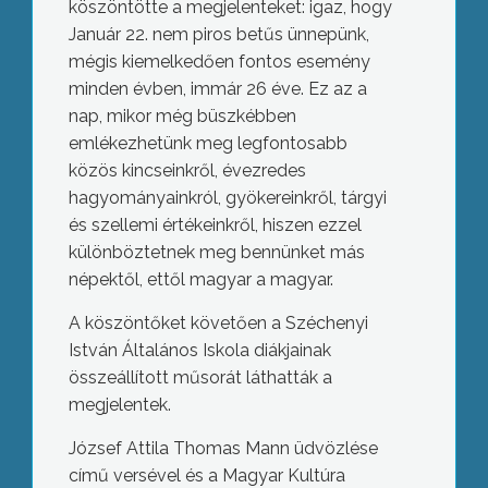
köszöntötte a megjelenteket: igaz, hogy
Január 22. nem piros betűs ünnepünk,
mégis kiemelkedően fontos esemény
minden évben, immár 26 éve. Ez az a
nap, mikor még büszkébben
emlékezhetünk meg legfontosabb
közös kincseinkről, évezredes
hagyományainkról, gyökereinkről, tárgyi
és szellemi értékeinkről, hiszen ezzel
különböztetnek meg bennünket más
népektől, ettől magyar a magyar.
A köszöntőket követően a Széchenyi
István Általános Iskola diákjainak
összeállított műsorát láthatták a
megjelentek.
József Attila Thomas Mann üdvözlése
című versével és a Magyar Kultúra