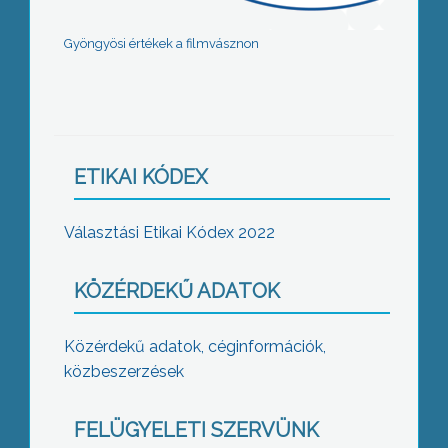
Gyöngyösi értékek a filmvásznon
ETIKAI KÓDEX
Választási Etikai Kódex 2022
KÖZÉRDEKŰ ADATOK
Közérdekű adatok, céginformációk,
közbeszerzések
FELÜGYELETI SZERVÜNK