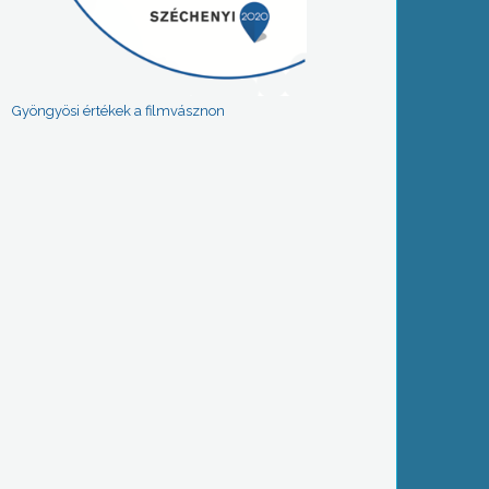
Gyöngyösi értékek a filmvásznon