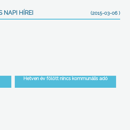
 NAPI HÍREI
(2015-03-06 )
Hetven év fölött nincs kommunális adó