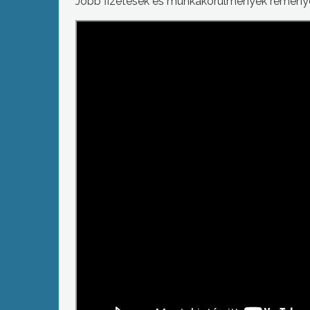
Jobb fizetések és munkakörülmények reményé