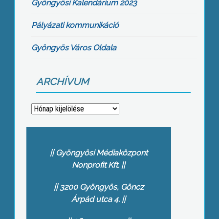
Gyöngyösi Kalendárium 2023
Pályázati kommunikáció
Gyöngyös Város Oldala
ARCHÍVUM
Archívum
Gyöngyösi Médiaközpont
Nonprofit Kft.
3200 Gyöngyös, Göncz
Árpád utca 4.