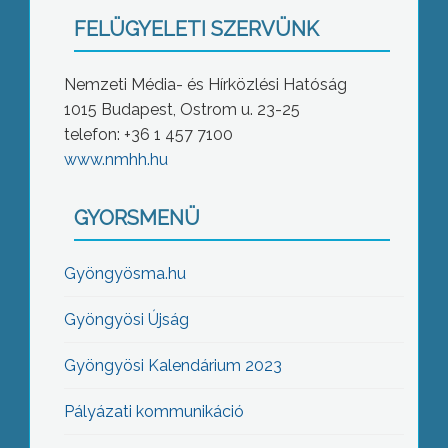
FELÜGYELETI SZERVÜNK
Nemzeti Média- és Hírközlési Hatóság
1015 Budapest, Ostrom u. 23-25
telefon: +36 1 457 7100
www.nmhh.hu
GYORSMENÜ
Gyöngyösma.hu
Gyöngyösi Újság
Gyöngyösi Kalendárium 2023
Pályázati kommunikáció