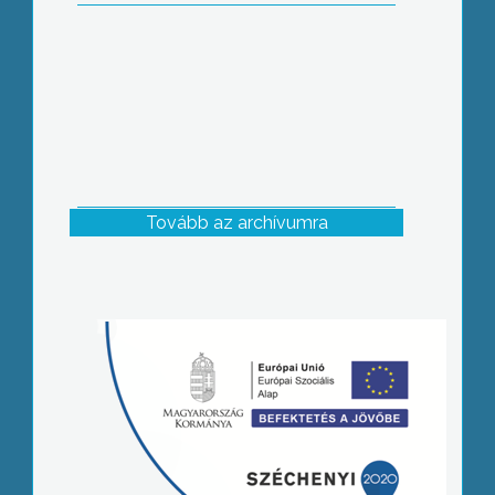
Tovább az archívumra