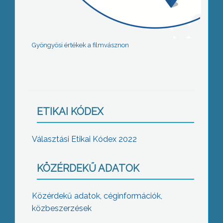
Gyöngyösi értékek a filmvásznon
ETIKAI KÓDEX
Választási Etikai Kódex 2022
KÖZÉRDEKŰ ADATOK
Közérdekű adatok, céginformációk,
közbeszerzések