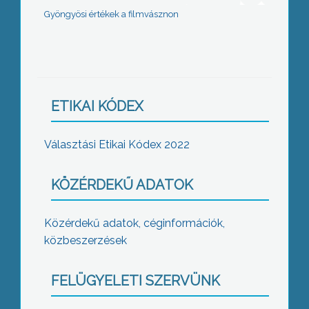
Gyöngyösi értékek a filmvásznon
ETIKAI KÓDEX
Választási Etikai Kódex 2022
KÖZÉRDEKŰ ADATOK
Közérdekű adatok, céginformációk,
közbeszerzések
FELÜGYELETI SZERVÜNK