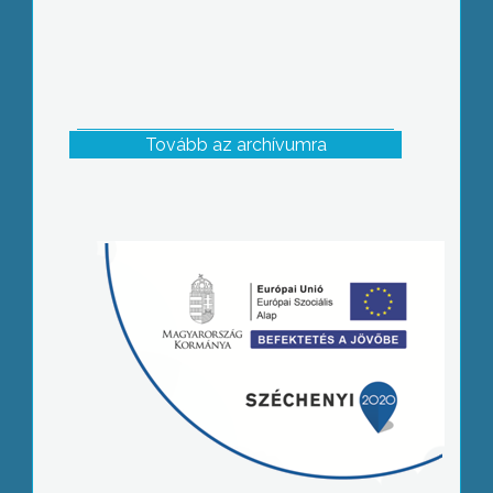
Tovább az archívumra