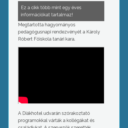
Ez a cikk több mint egy éves
információkat tartalmaz!
Megtartotta hagyományos
pedagógusnapi rendezvényét a Károly
Róbert Főiskola tanári kara.
A Diákhotel udvarán szórakoztató
programokkal várták a kollégákat és
családjukat. A szervezők szerették