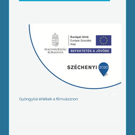
Gyöngyösi értékek a filmvásznon