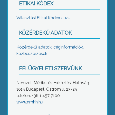
ETIKAI KÓDEX
Választási Etikai Kódex 2022
KÖZÉRDEKŰ ADATOK
Közérdekű adatok, céginformációk,
közbeszerzések
FELÜGYELETI SZERVÜNK
Nemzeti Média- és Hírközlési Hatóság
1015 Budapest, Ostrom u. 23-25
telefon: +36 1 457 7100
www.nmhh.hu