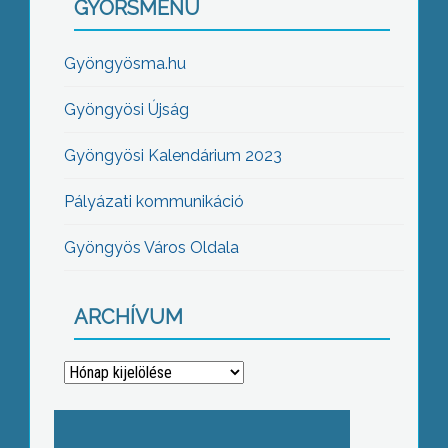
GYORSMENÜ
Gyöngyösma.hu
Gyöngyösi Újság
Gyöngyösi Kalendárium 2023
Pályázati kommunikáció
Gyöngyös Város Oldala
ARCHÍVUM
Archívum