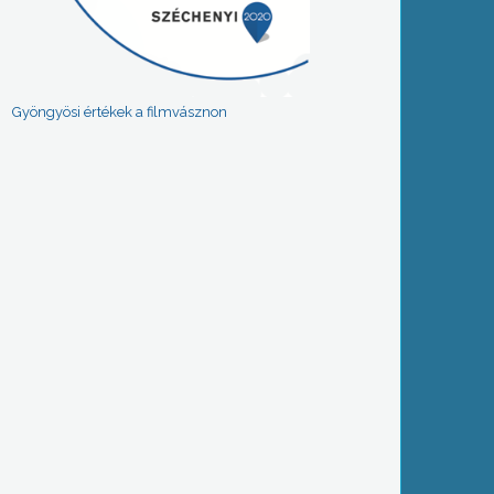
Gyöngyösi értékek a filmvásznon