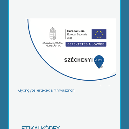
Gyöngyösi értékek a filmvásznon
ETIKAI KÓDEX