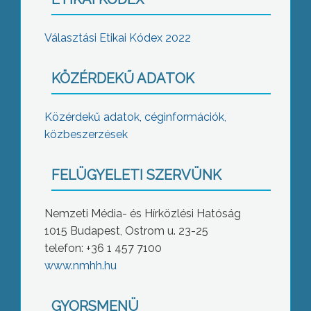
Választási Etikai Kódex 2022
KÖZÉRDEKŰ ADATOK
Közérdekű adatok, céginformációk,
közbeszerzések
FELÜGYELETI SZERVÜNK
Nemzeti Média- és Hírközlési Hatóság
1015 Budapest, Ostrom u. 23-25
telefon: +36 1 457 7100
www.nmhh.hu
GYORSMENÜ