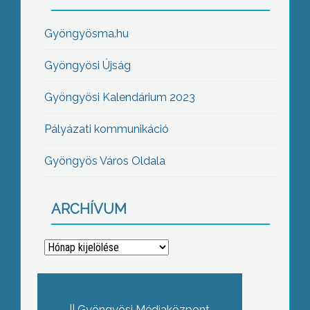
Gyöngyösma.hu
Gyöngyösi Újság
Gyöngyösi Kalendárium 2023
Pályázati kommunikáció
Gyöngyös Város Oldala
ARCHÍVUM
Archívum
Gyöngyösi Médiaközpont