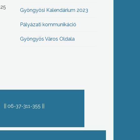
-25
Gyöngyösi Kalendárium 2023
Pályázati kommunikáció
Gyöngyös Város Oldala
06-37-311-355