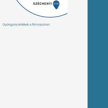
Gyöngyösi értékek a filmvásznon