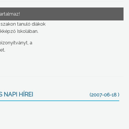
tartalmaz!
 szakon tanuló diákok
zakképző Iskolában.
izonyítványt, a
et.
 NAPI HÍREI
(2007-06-18 )