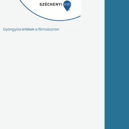
Gyöngyösi értékek a filmvásznon