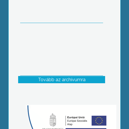
Tovább az archívumra