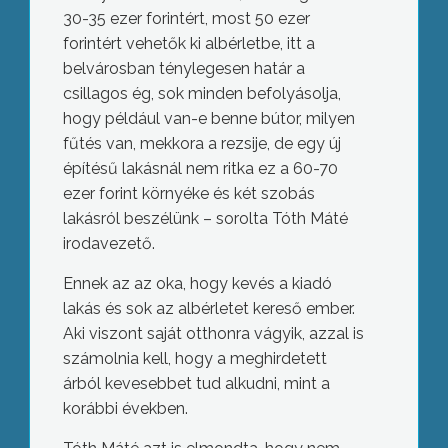
30-35 ezer forintért, most 50 ezer
forintért vehetők ki albérletbe, itt a
belvárosban ténylegesen határ a
csillagos ég, sok minden befolyásolja,
hogy például van-e benne bútor, milyen
fűtés van, mekkora a rezsije, de egy új
építésű lakásnál nem ritka ez a 60-70
ezer forint környéke és két szobás
lakásról beszélünk – sorolta Tóth Máté
irodavezető.
Ennek az az oka, hogy kevés a kiadó
lakás és sok az albérletet kereső ember.
Aki viszont saját otthonra vágyik, azzal is
számolnia kell, hogy a meghirdetett
árból kevesebbet tud alkudni, mint a
korábbi években.