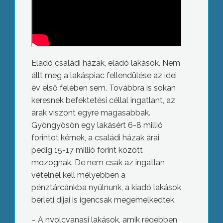
Eladó családi házak, eladó lakások. Nem
állt meg a lakáspiac fellendülése az idei
év első felében sem. Továbbra is sokan
keresnek befektetési céllal ingatlant, az
árak viszont egyre magasabbak.
Gyöngyösön egy lakásért 6-8 millió
forintot kérnek, a családi házak árai
pedig 15-17 millió forint között
mozognak. De nem csak az ingatlan
vételnél kell mélyebben a
pénztárcánkba nyúlnunk, a kiadó lakások
bérleti díjai is igencsak megemelkedtek.
– A nyolcvanasi lakások, amik régebben