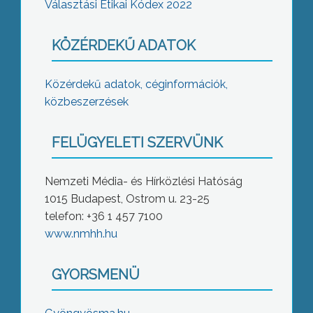
Választási Etikai Kódex 2022
KÖZÉRDEKŰ ADATOK
Közérdekű adatok, céginformációk,
közbeszerzések
FELÜGYELETI SZERVÜNK
Nemzeti Média- és Hírközlési Hatóság
1015 Budapest, Ostrom u. 23-25
telefon: +36 1 457 7100
www.nmhh.hu
GYORSMENÜ