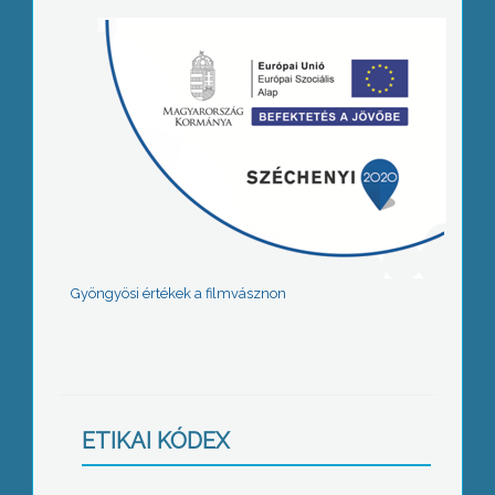
Gyöngyösi értékek a filmvásznon
ETIKAI KÓDEX