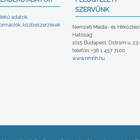
SZERVÜNK
dekű adatok,
ormációk, közbeszerzések
Nemzeti Média- és Hírközlési
Hatóság
1015 Budapest, Ostrom u. 23
telefon: +36 1 457 7100
www.nmhh.hu