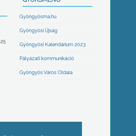
Gyöngyösma.hu
Gyöngyösi Újság
-25
Gyöngyösi Kalendárium 2023
Pályázati kommunikáció
Gyöngyös Város Oldala