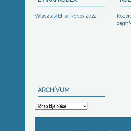
Választási Etikai Kódex 2022
Közér
céginf
ARCHÍVUM
Archívum