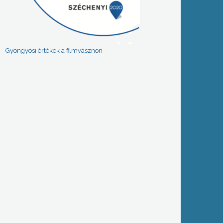
Gyöngyösi értékek a filmvásznon