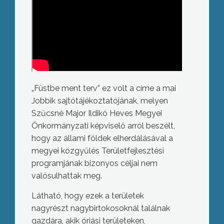
„Füstbe ment terv” ez volt a címe a mai
Jobbik sajtótájékoztatójának, melyen
Szűcsné Major Ildikó Heves Megyei
Önkormányzati képviselő arról beszélt,
hogy az állami földek elherdálásával a
megyei közgyűlés Területfejlesztési
programjának bizonyos céljai nem
valósulhattak meg.
Látható, hogy ezek a területek
nagyrészt nagybirtokosoknál találnak
gazdára, akik óriási területeken,