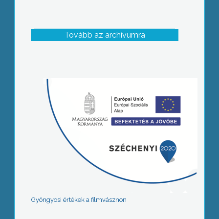
Tovább az archívumra
Gyöngyösi értékek a filmvásznon