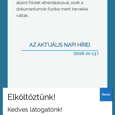
állami földek elherdálásával, ezek a
dokumentumok füstbe ment tervekké
váltak.
Olcsóbb a sertéshús
AZ AKTUÁLIS NAPI HÍREI
(2016-01-13 )
Indul a képzés
Kedves látogatónk!