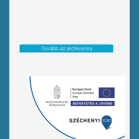
Tovább az archívumra