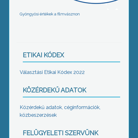
Gyöngyösi értékek a filmvásznon
ETIKAI KÓDEX
Választási Etikai Kódex 2022
KÖZÉRDEKŰ ADATOK
Közérdekű adatok, céginformációk,
közbeszerzések
FELÜGYELETI SZERVÜNK