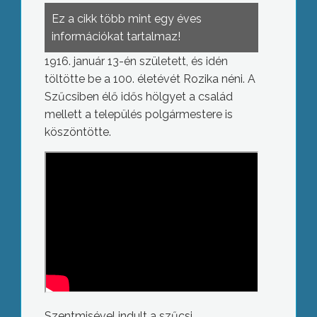
Ez a cikk több mint egy éves
információkat tartalmaz!
1916. január 13-én született, és idén
töltötte be a 100. életévét Rozika néni. A
Szűcsiben élő idős hölgyet a család
mellett a település polgármestere is
köszöntötte.
Szentmisével indult a szűcsi