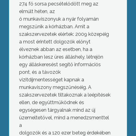
274 fő sorsa pecsételődött meg az
elmúlt héten, az
ő munkaviszonyuk a nyár folyamán
megszűnik a kórházban. Amit a
szakszervezetek elértek: 2009 közepéig
a most érintett dolgozók előnyt
élveznek abban az esetben, ha a
kórházban lesz üres álláshely, létrejön
egy álláskeresést segítő információs
pont, és a távozók
vizitdíjmentességet kapnak a
munkaviszony megszűnéséig. A
szakszervezetek tiltakoznak a leépítések
ellen, de együttműködnek és
egységesen tárgyalnak mind az új
üzemeltetővel, mind a menedzsmenttel
a
dolgozók és a 120 ezer beteg érdekében