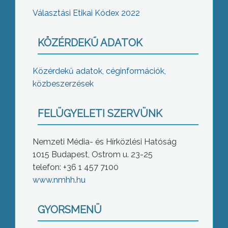
Választási Etikai Kódex 2022
KÖZÉRDEKŰ ADATOK
Közérdekű adatok, céginformációk,
közbeszerzések
FELÜGYELETI SZERVÜNK
Nemzeti Média- és Hírközlési Hatóság
1015 Budapest, Ostrom u. 23-25
telefon: +36 1 457 7100
www.nmhh.hu
GYORSMENÜ