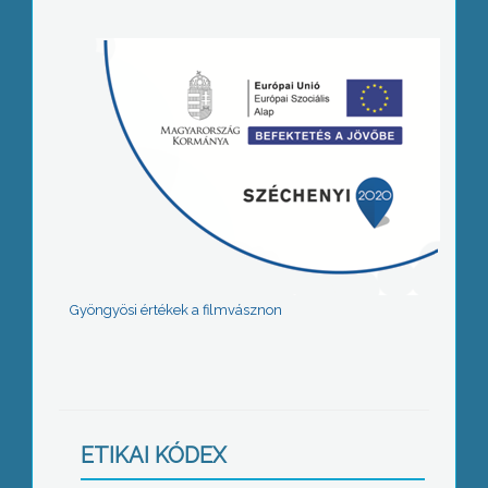
Gyöngyösi értékek a filmvásznon
ETIKAI KÓDEX