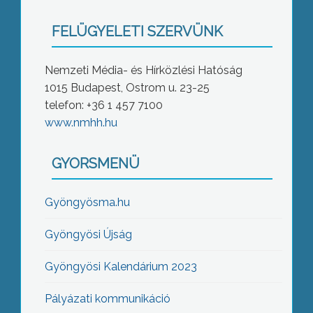
FELÜGYELETI SZERVÜNK
Nemzeti Média- és Hírközlési Hatóság
1015 Budapest, Ostrom u. 23-25
telefon: +36 1 457 7100
www.nmhh.hu
GYORSMENÜ
Gyöngyösma.hu
Gyöngyösi Újság
Gyöngyösi Kalendárium 2023
Pályázati kommunikáció