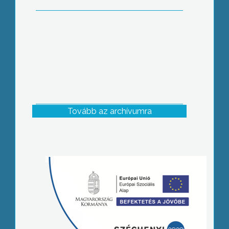
Tovább az archívumra