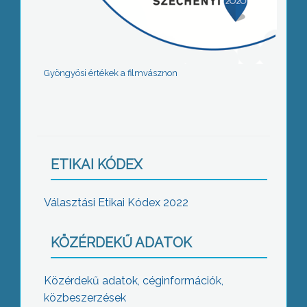
Gyöngyösi értékek a filmvásznon
ETIKAI KÓDEX
Választási Etikai Kódex 2022
KÖZÉRDEKŰ ADATOK
Közérdekű adatok, céginformációk,
közbeszerzések