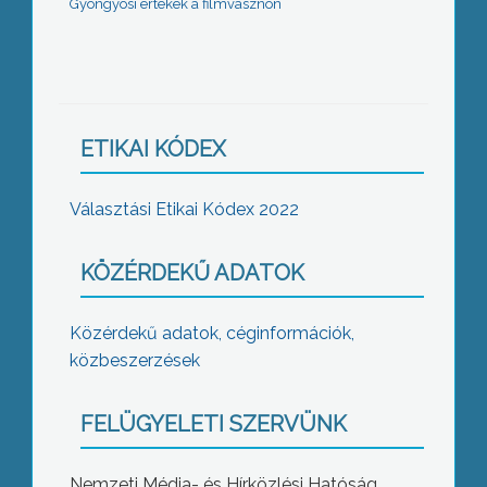
Gyöngyösi értékek a filmvásznon
ETIKAI KÓDEX
Választási Etikai Kódex 2022
KÖZÉRDEKŰ ADATOK
Közérdekű adatok, céginformációk,
közbeszerzések
FELÜGYELETI SZERVÜNK
Nemzeti Média- és Hírközlési Hatóság