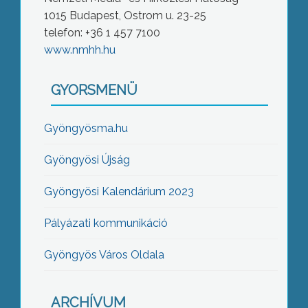
1015 Budapest, Ostrom u. 23-25
telefon: +36 1 457 7100
www.nmhh.hu
GYORSMENÜ
Gyöngyösma.hu
Gyöngyösi Újság
Gyöngyösi Kalendárium 2023
Pályázati kommunikáció
Gyöngyös Város Oldala
ARCHÍVUM