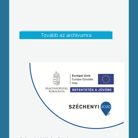
Tovább az archívumra