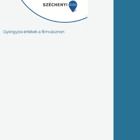
Gyöngyösi értékek a filmvásznon