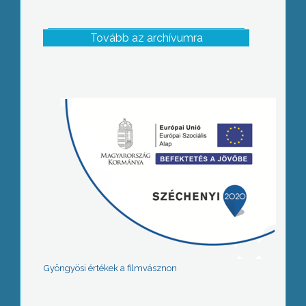
Tovább az archívumra
Gyöngyösi értékek a filmvásznon