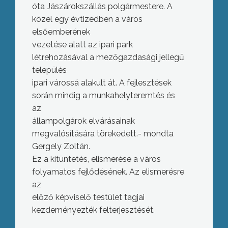
óta Jászárokszállás polgármestere. A
közel egy évtizedben a város
elsőemberének
vezetése alatt az ipari park
létrehozásával a mezőgazdasági jellegű
település
ipari várossá alakult át. A fejlesztések
során mindig a munkahelyteremtés és
az
állampolgárok elvárásainak
megvalósítására törekedett.- mondta
Gergely Zoltán.
Ez a kitüntetés, elismerése a város
folyamatos fejlődésének. Az elismerésre
az
előző képviselő testület tagjai
kezdeményezték felterjesztését.