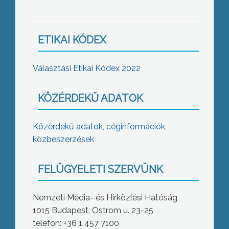
ETIKAI KÓDEX
Választási Etikai Kódex 2022
KÖZÉRDEKŰ ADATOK
Közérdekű adatok, céginformációk,
közbeszerzések
FELÜGYELETI SZERVÜNK
Nemzeti Média- és Hírközlési Hatóság
1015 Budapest, Ostrom u. 23-25
telefon: +36 1 457 7100