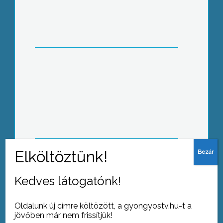
Támogatások, adómentesen
Becsöngettek
Kedves látogatónk!
Oldalunk új címre költözött, a gyongyostv.hu-t a
jövőben már nem frissítjük!