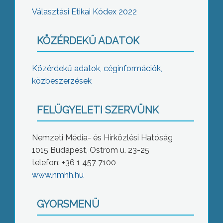
Választási Etikai Kódex 2022
KÖZÉRDEKŰ ADATOK
Közérdekű adatok, céginformációk,
közbeszerzések
FELÜGYELETI SZERVÜNK
Nemzeti Média- és Hírközlési Hatóság
1015 Budapest, Ostrom u. 23-25
telefon: +36 1 457 7100
www.nmhh.hu
GYORSMENÜ