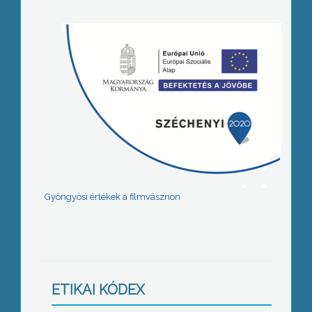
Gyöngyösi értékek a filmvásznon
ETIKAI KÓDEX