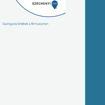
Gyöngyösi értékek a filmvásznon