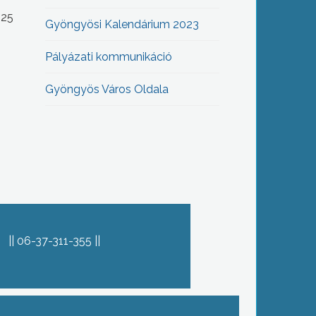
-25
Gyöngyösi Kalendárium 2023
Pályázati kommunikáció
Gyöngyös Város Oldala
06-37-311-355