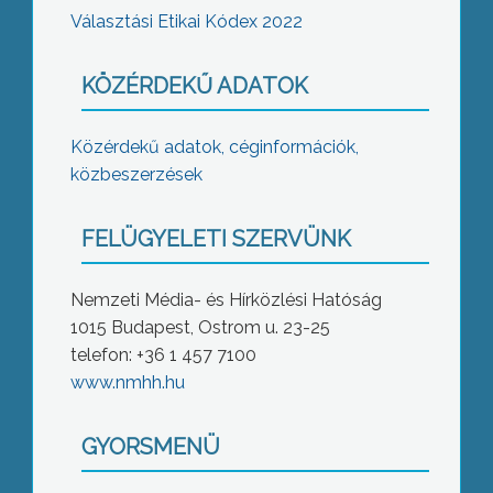
Választási Etikai Kódex 2022
KÖZÉRDEKŰ ADATOK
Közérdekű adatok, céginformációk,
közbeszerzések
FELÜGYELETI SZERVÜNK
Nemzeti Média- és Hírközlési Hatóság
1015 Budapest, Ostrom u. 23-25
telefon: +36 1 457 7100
www.nmhh.hu
GYORSMENÜ