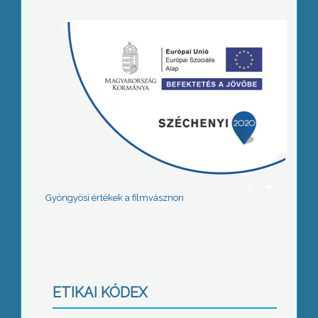
Gyöngyösi értékek a filmvásznon
ETIKAI KÓDEX