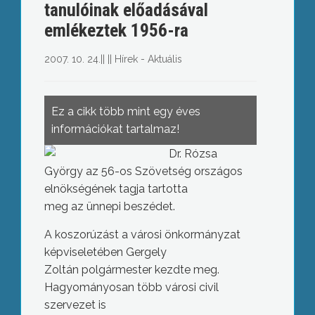
tanulóinak előadásával
emlékeztek 1956-ra
2007. 10. 24.
||
||
Hírek - Aktuális
Ez a cikk több mint egy éves
információkat tartalmaz!
Dr. Rózsa
György az 56-os Szövetség országos
elnökségének tagja tartotta
meg az ünnepi beszédet.
A koszorúzást a városi önkormányzat
képviseletében Gergely
Zoltán polgármester kezdte meg.
Hagyományosan több városi civil
szervezet is