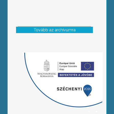
Tovább az archívumra