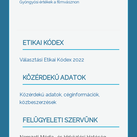
Gyöngyösi értékek a filmvásznon
ETIKAI KÓDEX
Választási Etikai Kódex 2022
KÖZÉRDEKŰ ADATOK
Közérdekű adatok, céginformációk,
közbeszerzések
FELÜGYELETI SZERVÜNK