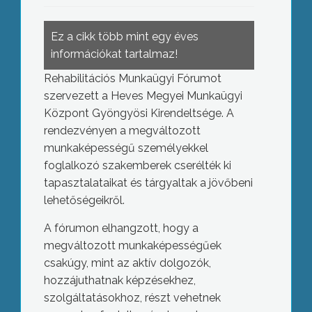
Ez a cikk több mint egy éves
információkat tartalmaz!
Rehabilitációs Munkaügyi Fórumot
szervezett a Heves Megyei Munkaügyi
Központ Gyöngyösi Kirendeltsége. A
rendezvényen a megváltozott
munkaképességű személyekkel
foglalkozó szakemberek cserélték ki
tapasztalataikat és tárgyaltak a jövőbeni
lehetőségeikről.
A fórumon elhangzott, hogy a
megváltozott munkaképességűek
csakúgy, mint az aktív dolgozók,
hozzájuthatnak képzésekhez,
szolgáltatásokhoz, részt vehetnek