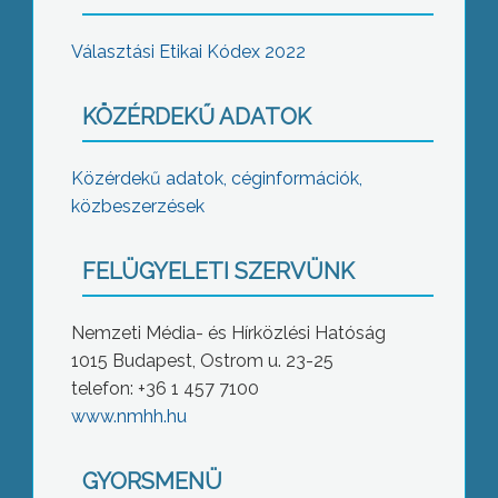
Választási Etikai Kódex 2022
KÖZÉRDEKŰ ADATOK
Közérdekű adatok, céginformációk,
közbeszerzések
FELÜGYELETI SZERVÜNK
Nemzeti Média- és Hírközlési Hatóság
1015 Budapest, Ostrom u. 23-25
telefon: +36 1 457 7100
www.nmhh.hu
GYORSMENÜ