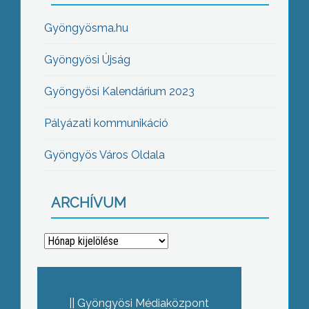
Gyöngyösma.hu
Gyöngyösi Újság
Gyöngyösi Kalendárium 2023
Pályázati kommunikáció
Gyöngyös Város Oldala
ARCHÍVUM
Archívum
Gyöngyösi Médiaközpont