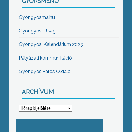
GYORSMENÜ
Gyöngyösma.hu
Gyöngyösi Újság
Gyöngyösi Kalendárium 2023
Pályázati kommunikáció
Gyöngyös Város Oldala
ARCHÍVUM
Archívum