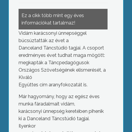
Ez a cikk több mint egy éves
információkat tartalmaz!
Vidám karácsonyi ünnepséggel
búcsúztatták az évet a
Danceland Táncstúdió tagjai. A csoport
eredményes évet tudhat maga mögött:
megkapták a Táncpedagógusok
Országos Szövetségének elismerését, a
Kiváló
Együttes cím aranyfokozatát is.
Már hagyomány, hogy az egész éves
munka fáradalmait vidám,
karácsonyi ünnepség keretében pihenik
ki a Danceland Táncstúdió tagjai.
Ilyenkor