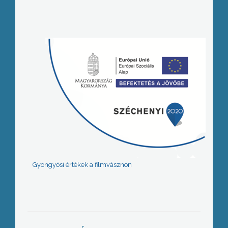
Gyöngyösi értékek a filmvásznon