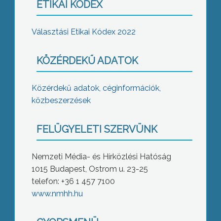
ETIKAI KÓDEX
Választási Etikai Kódex 2022
KÖZÉRDEKŰ ADATOK
Közérdekű adatok, céginformációk,
közbeszerzések
FELÜGYELETI SZERVÜNK
Nemzeti Média- és Hírközlési Hatóság
1015 Budapest, Ostrom u. 23-25
telefon: +36 1 457 7100
www.nmhh.hu