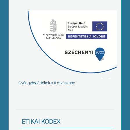
Gyöngyösi értékek a filmvásznon
ETIKAI KÓDEX