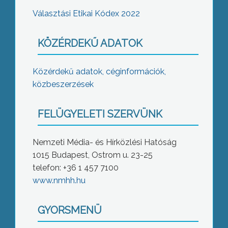
Választási Etikai Kódex 2022
KÖZÉRDEKŰ ADATOK
Közérdekű adatok, céginformációk,
közbeszerzések
FELÜGYELETI SZERVÜNK
Nemzeti Média- és Hírközlési Hatóság
1015 Budapest, Ostrom u. 23-25
telefon: +36 1 457 7100
www.nmhh.hu
GYORSMENÜ