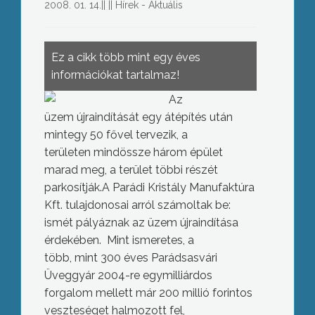
2008. 01. 14.
||
||
Hírek - Aktuális
Ez a cikk több mint egy éves
információkat tartalmaz!
Az
üzem újraindítását egy átépítés után
mintegy 50 fővel tervezik, a
területen mindössze három épület
marad meg, a terület többi részét
parkosítják.A Parádi Kristály Manufaktúra
Kft. tulajdonosai arról számoltak be:
ismét pályáznak az üzem újraindítása
érdekében. Mint ismeretes, a
több, mint 300 éves Parádsasvári
Üveggyár 2004-re egymilliárdos
forgalom mellett már 200 millió forintos
veszteséget halmozott fel,