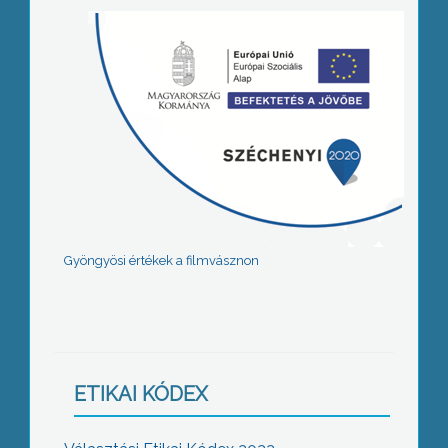
Gyöngyösi értékek a filmvásznon
ETIKAI KÓDEX