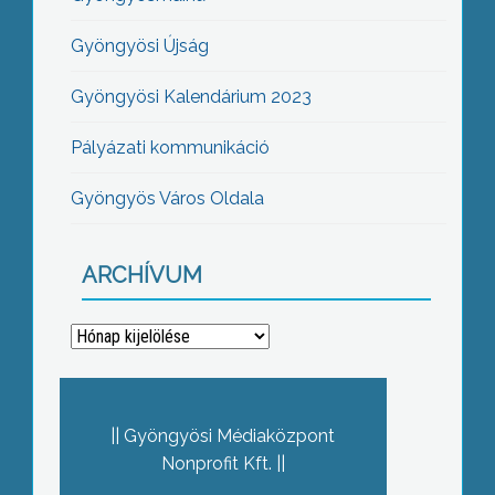
Gyöngyösi Újság
Gyöngyösi Kalendárium 2023
Pályázati kommunikáció
Gyöngyös Város Oldala
ARCHÍVUM
Archívum
Gyöngyösi Médiaközpont
Nonprofit Kft.