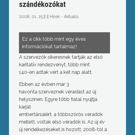
szándékozókat
2008. 01. 25.
||
||
Hírek - Aktuális
Ez a cikk több mint egy éves
információkat tartalmaz!
A szervezők sikeresnek tartják az első
karitatív rendezvényt, több mint
140-en adtak vért a két nap alatt.
Ebben az évben már 3
havonta szerveznek véradást az új
helyszínen. Egyre több fiatal nyújtja
karját
embertársaiért, a többszörös véradók
mellett, voltak első véradók is. Az új év
új rendelkezéseket is hozott, 2008-tól a