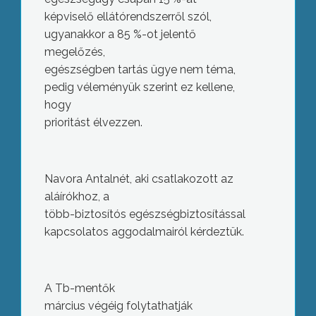
képviselő ellátórendszerről szól,
ugyanakkor a 85 %-ot jelentő
megelőzés,
egészségben tartás ügye nem téma,
pedig véleményük szerint ez kellene,
hogy
prioritást élvezzen.
Navora Antalnét, aki csatlakozott az
aláírókhoz, a
több-biztosítós egészségbiztosítással
kapcsolatos aggodalmairól kérdeztük.
A Tb-mentők
március végéig folytathatják