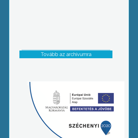
Tovább az archívumra