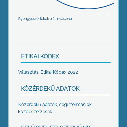
Gyöngyösi értékek a filmvásznon
ETIKAI KÓDEX
Választási Etikai Kódex 2022
KÖZÉRDEKŰ ADATOK
Közérdekű adatok, céginformációk,
közbeszerzések