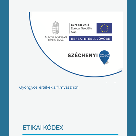
Gyöngyösi értékek a filmvásznon
ETIKAI KÓDEX