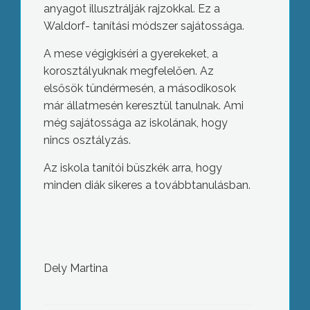
anyagot illusztrálják rajzokkal. Ez a
Waldorf- tanítási módszer sajátossága.
A mese végigkíséri a gyerekeket, a
korosztályuknak megfelelően. Az
elsősök tündérmesén, a másodikosok
már állatmesén keresztül tanulnak. Ami
még sajátossága az iskolának, hogy
nincs osztályzás.
Az iskola tanítói büszkék arra, hogy
minden diák sikeres a továbbtanulásban.
Dely Martina