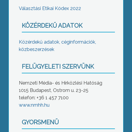
Választási Etikai Kódex 2022
KÖZÉRDEKŰ ADATOK
Közérdekű adatok, céginformációk,
közbeszerzések
FELÜGYELETI SZERVÜNK
Nemzeti Média- és Hírközlési Hatóság
1015 Budapest, Ostrom u. 23-25
telefon: +36 1 457 7100
www.nmhh.hu
GYORSMENÜ