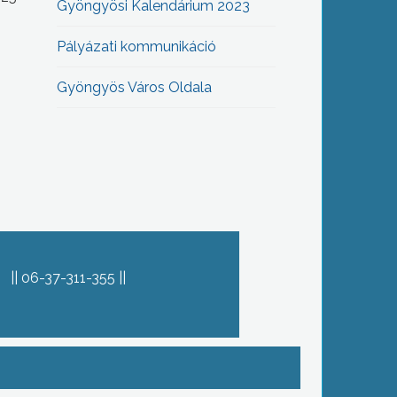
Gyöngyösi Kalendárium 2023
Pályázati kommunikáció
Gyöngyös Város Oldala
06-37-311-355