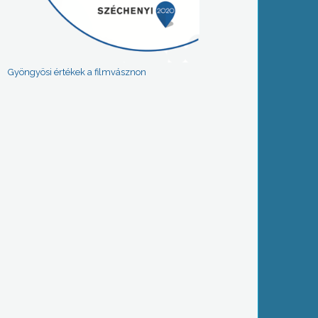
Gyöngyösi értékek a filmvásznon