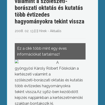
valamint a szőlészeti-
borászati oktatás és kutatás
több évtizedes
hagyományokra tekint vissza
2008. 02. 13.
||
||
Hírek - Aktuális
Ez a cikk több mint egy éves
információkat tartalmaz!
A
gyöngyösi Károly Róbert Főiskolán a
kertészeti valamint a
szőlészeti-borászati oktatás és kutatás
több évtizedes hagyományokra
tekint vissza.Az 1962-ben kezdődött
képzés napjainkban a kertészetmérnöki
szakban bontakozik ki.