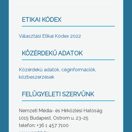
ETIKAI KÓDEX
Választási Etikai Kódex 2022
KÖZÉRDEKŰ ADATOK
Közérdekű adatok, céginformációk,
közbeszerzések
FELÜGYELETI SZERVÜNK
Nemzeti Média- és Hírközlési Hatóság
1015 Budapest, Ostrom u. 23-25
telefon: +36 1 457 7100