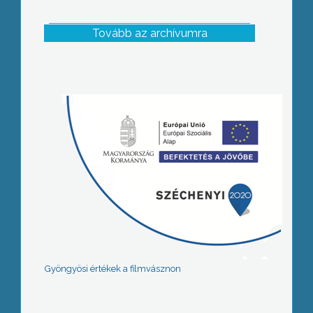
Tovább az archívumra
Gyöngyösi értékek a filmvásznon