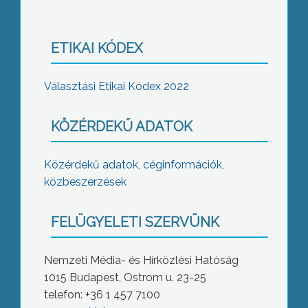
ETIKAI KÓDEX
Választási Etikai Kódex 2022
KÖZÉRDEKŰ ADATOK
Közérdekű adatok, céginformációk,
közbeszerzések
FELÜGYELETI SZERVÜNK
Nemzeti Média- és Hírközlési Hatóság
1015 Budapest, Ostrom u. 23-25
telefon: +36 1 457 7100