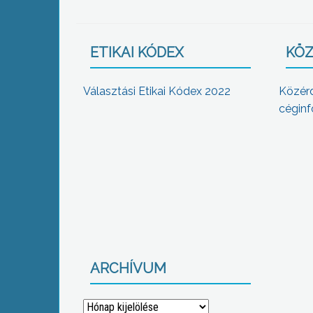
ETIKAI KÓDEX
KÖZ
Választási Etikai Kódex 2022
Közér
céginf
ARCHÍVUM
Archívum