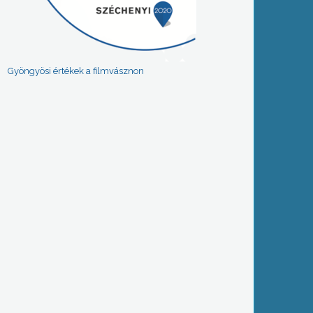
Gyöngyösi értékek a filmvásznon