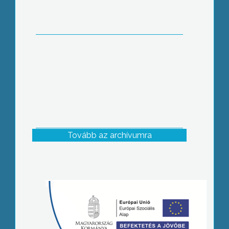
Tovább az archívumra