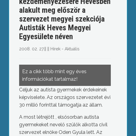
kezdeményezésére Hevesben
alakult meg először a
szervezet megyei szekciója
Autisták Heves Megyei
Egyesülete néven
2008. 02. 27.
||
||
Hírek - Aktuális
Ez a cikk több mint egy éves
információkat tartalmaz!
Céljuk az autista gyermekek érdekeinek
képviselete. Az országos szervezetet évi
30 millió forinttal támogatja az állam.
A most létrejött , elsősorban autista
gyermekeket nevelő szülők alkotta civil
szervezet elnöke Oden Gyula lett. Az