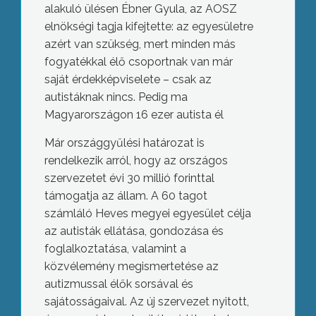
alakuló ülésen Ébner Gyula, az AOSZ
elnökségi tagja kifejtette: az egyesületre
azért van szükség, mert minden más
fogyatékkal élő csoportnak van már
saját érdekképviselete – csak az
autistáknak nincs. Pedig ma
Magyarországon 16 ezer autista él
Már országgyűlési határozat is
rendelkezik arról, hogy az országos
szervezetet évi 30 millió forinttal
támogatja az állam. A 60 tagot
számláló Heves megyei egyesület célja
az autisták ellátása, gondozása és
foglalkoztatása, valamint a
közvélemény megismertetése az
autizmussal élők sorsával és
sajátosságaival. Az új szervezet nyitott,