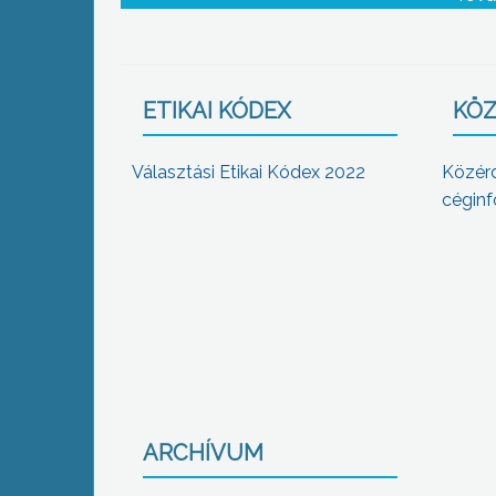
ETIKAI KÓDEX
KÖZ
Választási Etikai Kódex 2022
Közér
céginf
ARCHÍVUM