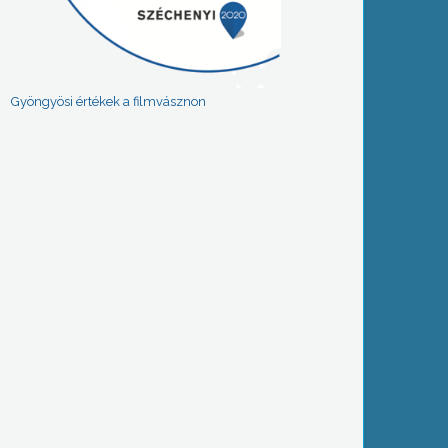
Gyöngyösi értékek a filmvásznon