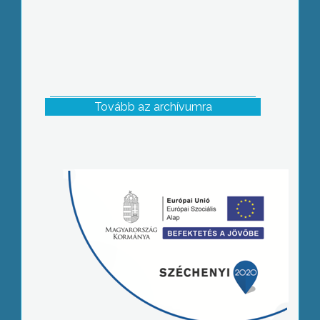
Tovább az archívumra