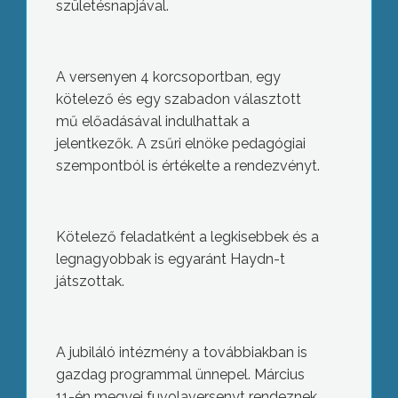
születésnapjával.
A versenyen 4 korcsoportban, egy
kötelező és egy szabadon választott
mű előadásával indulhattak a
jelentkezők. A zsűri elnöke pedagógiai
szempontból is értékelte a rendezvényt.
Kötelező feladatként a legkisebbek és a
legnagyobbak is egyaránt Haydn-t
játszottak.
A jubiláló intézmény a továbbiakban is
gazdag programmal ünnepel. Március
11-én megyei fuvolaversenyt rendeznek,