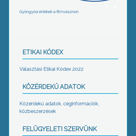
Gyöngyösi értékek a filmvásznon
ETIKAI KÓDEX
Választási Etikai Kódex 2022
KÖZÉRDEKŰ ADATOK
Közérdekű adatok, céginformációk,
közbeszerzések
FELÜGYELETI SZERVÜNK