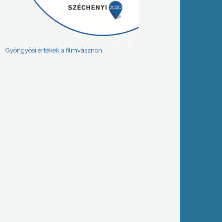
Gyöngyösi értékek a filmvásznon