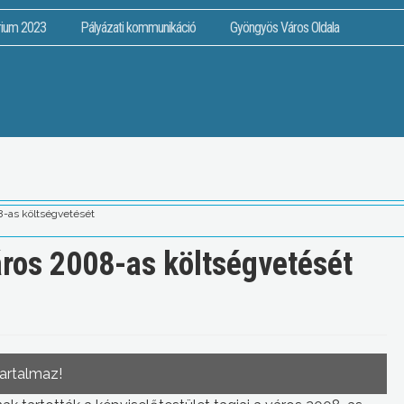
rium 2023
Pályázati kommunikáció
Gyöngyös Város Oldala
-as költségvetését
ros 2008-as költségvetését
tartalmaz!