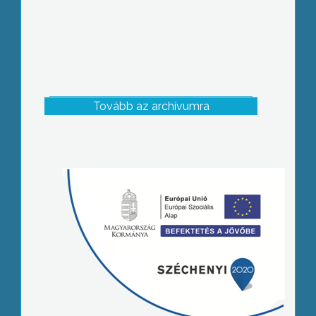
Tovább az archívumra