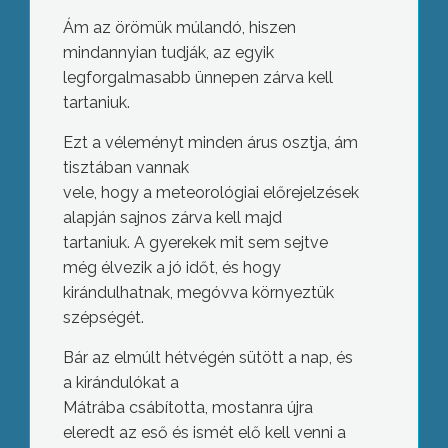
Ám az örömük múlandó, hiszen
mindannyian tudják, az egyik
legforgalmasabb ünnepen zárva kell
tartaniuk.
Ezt a véleményt minden árus osztja, ám
tisztában vannak
vele, hogy a meteorológiai előrejelzések
alapján sajnos zárva kell majd
tartaniuk. A gyerekek mit sem sejtve
még élvezik a jó időt, és hogy
kirándulhatnak, megóvva környeztük
szépségét.
Bár az elmúlt hétvégén sütött a nap, és
a kirándulókat a
Mátrába csábította, mostanra újra
eleredt az eső és ismét elő kell venni a