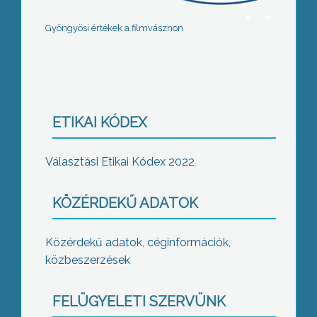
Gyöngyösi értékek a filmvásznon
ETIKAI KÓDEX
Választási Etikai Kódex 2022
KÖZÉRDEKŰ ADATOK
Közérdekű adatok, céginformációk,
közbeszerzések
FELÜGYELETI SZERVÜNK