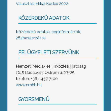
Választási Etikai Kódex 2022
KÖZÉRDEKŰ ADATOK
Közérdekű adatok, céginformációk,
közbeszerzések
FELÜGYELETI SZERVÜNK
Nemzeti Média- és Hírközlési Hatóság
1015 Budapest, Ostrom u. 23-25
telefon: +36 1 457 7100
www.nmhh.hu
GYORSMENÜ