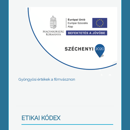
Gyöngyösi értékek a filmvásznon
ETIKAI KÓDEX