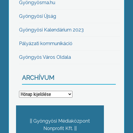
Gyöngyösma.hu
Gyöngyösi Újság
Gyöngyösi Kalendárium 2023
Pályázati kommunikáció
Gyöngyös Város Oldala
ARCHÍVUM
Archívum
Gyöngyösi Médiaközpont
Nonprofit Kft.