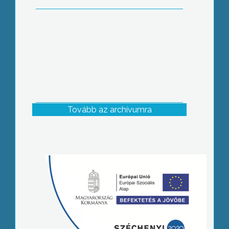
Tovább az archívumra