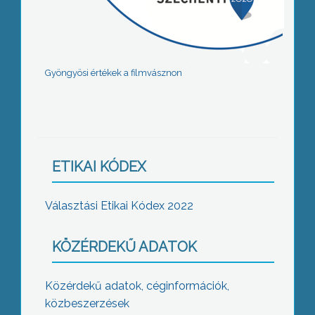
Gyöngyösi értékek a filmvásznon
ETIKAI KÓDEX
Választási Etikai Kódex 2022
KÖZÉRDEKŰ ADATOK
Közérdekű adatok, céginformációk,
közbeszerzések