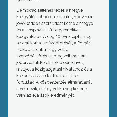
Demokráciaellenes lépés a megyei
közgyűlés jobboldala szerint, hogy már
jövő kedden szerződést kötne a megye
és a Hospinvest Zrt egy rendkívüli
közgyűlésen. A cég 20 évre kapta meg
az egri kórház működtetését, a Polgári
Frakció azonban úgy véli: a
szerződéskötéssel meg kellene várni
jogorvoslati kérelmeik eredményét,
mellyel a közigazgatási hivatalhoz és a
közbeszerzési döntőbírósághoz
fordultak. A közbeszerzés elmaradását
sérelmezik, és úgy vélik: meg kellene
várni az eljárások eredményét.