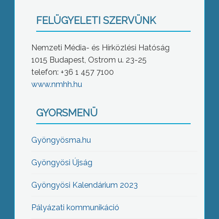
FELÜGYELETI SZERVÜNK
Nemzeti Média- és Hírközlési Hatóság
1015 Budapest, Ostrom u. 23-25
telefon: +36 1 457 7100
www.nmhh.hu
GYORSMENÜ
Gyöngyösma.hu
Gyöngyösi Újság
Gyöngyösi Kalendárium 2023
Pályázati kommunikáció