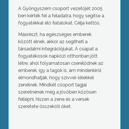
A Gyöngyszem csoport vezetőjét 2005
ben kérték fel a feladatra, hogy segítse a
fogyatékkal élő fiatalokat. Célja kettős.
Másrészt, ha egészséges emberek
között élnek, akkor az segítheti a
társadalmi integrációjukat. A csapat a
fogyatékosok napközi otthonban jött
létre, ahol folyamatosan cserélődnek az
emberek, így a tagok is, ám mindenkiről
elmondhatják, hogy szívvel-lélekkel
zenélnek. Mindkét csoport tagjai
szeretnének még a jövőben közösen
fellépni, hiszen a zene és a versek
szeretete összeköti őket.