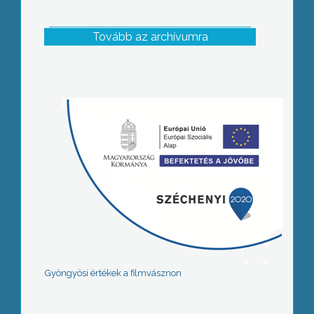
Tovább az archívumra
Gyöngyösi értékek a filmvásznon