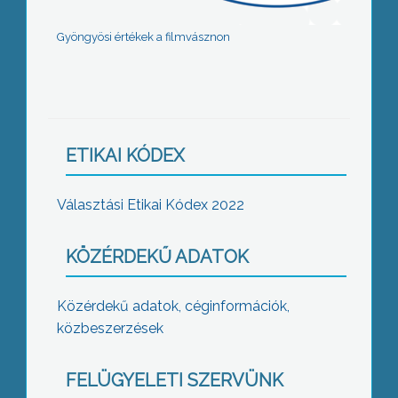
Gyöngyösi értékek a filmvásznon
ETIKAI KÓDEX
Választási Etikai Kódex 2022
KÖZÉRDEKŰ ADATOK
Közérdekű adatok, céginformációk,
közbeszerzések
FELÜGYELETI SZERVÜNK