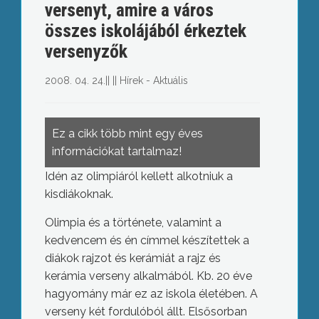
versenyt, amire a város
összes iskolájából érkeztek
versenyzők
2008. 04. 24.
||
||
Hírek - Aktuális
Ez a cikk több mint egy éves
információkat tartalmaz!
Idén az olimpiáról kellett alkotniuk a
kisdiákoknak.
Olimpia és a története, valamint a
kedvencem és én címmel készítettek a
diákok rajzot és kerámiát a rajz és
kerámia verseny alkalmából. Kb. 20 éve
hagyomány már ez az iskola életében. A
verseny két fordulóból állt. Elsősorban