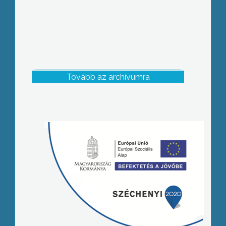
Tovább az archívumra